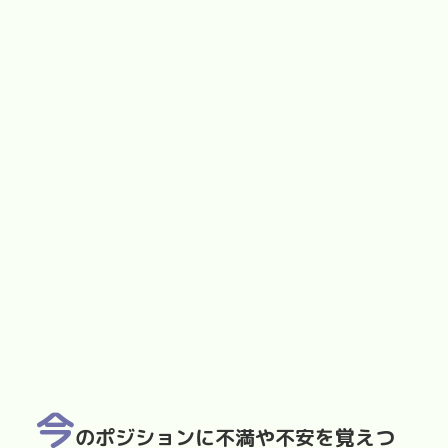
今
のポジションに不満や不安を覚えつ