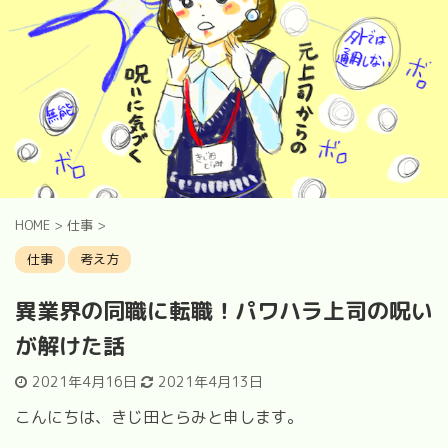
HOME
>
仕事
>
仕事
考え方
異業界の同職に転職！パワハラ上司の呪い
が解けた話
2021年4月16日
2021年4月13日
こんにちは、きじ田とらみと申します。