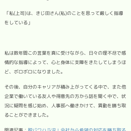
「私(上司)は、きじ田さん(私)のことを思って厳しく指導
をしている」
私は数年間この言葉を真に受けながら、日々の理不尽で感
情的な指導によって、心と身体に支障をきたしてしまうほ
ど、ボロボロになりました。
その後、自分のキャリアが積み上がってくる中で、また他
企業で働いている友人や得意先の方から話を聞く中で、状
況に疑問を感じ始め、人事部へ働きかけて、異動を勝ち取
ることができました。
関連記事：
脱パワハラ沼！会社から希望の対応を勝ち取る