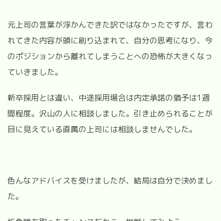
元上司の言葉が浮かんできた訳ではなかったですが、言わ
れてきた内容が頭に刷り込まれて、自分の思考になり、今
のポジションから離れてしまうことへの恐怖が大きくなっ
ていきました。
新卒採用とは違い、中途採用場合は内定承諾の猶予は1週
間程度。沢山の人に相談しました。引き止められることが
目に見えている直属の上司には相談しませんでした。
色んなアドバイスを受けましたが、結局は自分で決めまし
た。