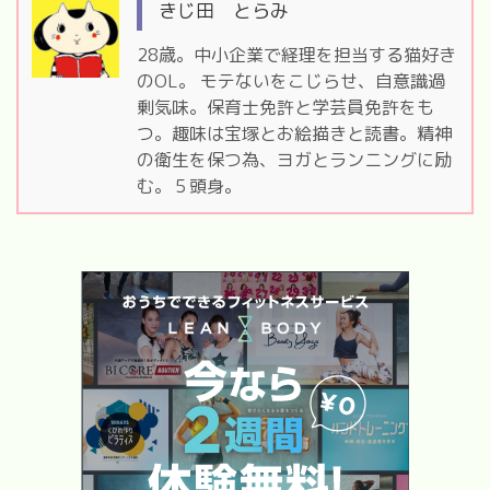
きじ田 とらみ
28歳。中小企業で経理を担当する猫好き
のOL。 モテないをこじらせ、自意識過
剰気味。保育士免許と学芸員免許をも
つ。趣味は宝塚とお絵描きと読書。精神
の衛生を保つ為、ヨガとランニングに励
む。５頭身。