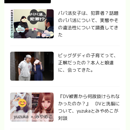
パパ活女子は、犯罪者？話題
のパパ活について、実態やそ
の違法性について調査してき
た
ビッグダディの子育てって、
正解だったの？本人と娘達
に、会ってきた。
『DV被害から何故抜けられな
かったのか？』 DVと洗脳に
ついて、yuzukaとみやめこが
対談