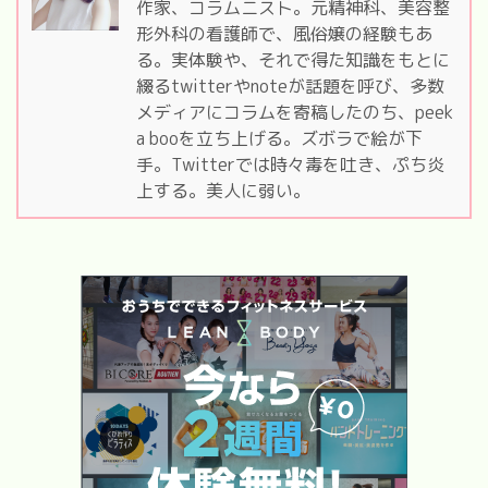
作家、コラムニスト。元精神科、美容整
形外科の看護師で、風俗嬢の経験もあ
る。実体験や、それで得た知識をもとに
綴るtwitterやnoteが話題を呼び、多数
メディアにコラムを寄稿したのち、peek
a booを立ち上げる。ズボラで絵が下
手。Twitterでは時々毒を吐き、ぷち炎
上する。美人に弱い。