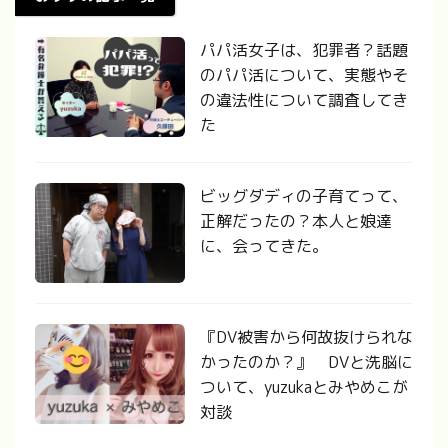
パパ活女子は、犯罪者？話題
のパパ活について、実態やそ
の違法性について調査してき
た
ビッグダディの子育てって、
正解だったの？本人と娘達
に、会ってきた。
『DV被害から何故抜けられな
かったのか？』 DVと洗脳に
ついて、yuzukaとみやめこが
対談