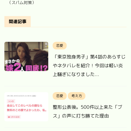
（スパム対策）
関連記事
恋愛
「東京独身男子」第4話のあらすじ
やネタバレを紹介！今回は軽い炎
上騒ぎになりました...
恋愛
考え方
整形公表後。500件以上来た「ブ
ス」の声に打ち勝てた理由