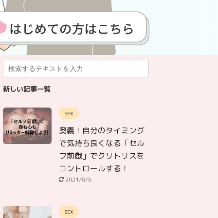
新しい記事一覧
SEX
奥義！自分のタイミング
で気持ち良くなる「セル
フ前戯」でクリトリスを
コントロールする！
2021/8/5
SEX