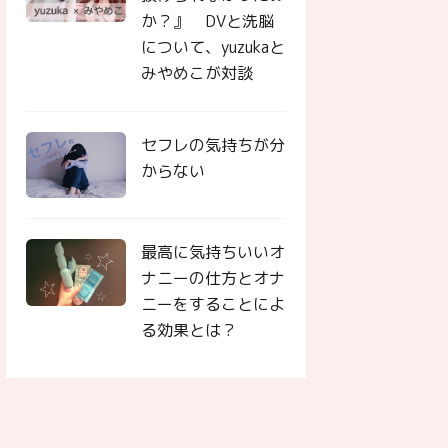
か？』 DVと洗脳
について、yuzukaと
みやめこが対談
セフレの気持ちが分
からない
最高に気持ちいいオ
ナニーの仕方とオナ
ニーをすることによ
る効果とは？