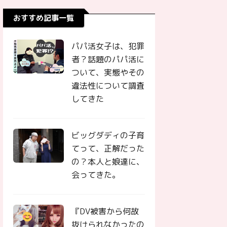
おすすめ記事一覧
パパ活女子は、犯罪
者？話題のパパ活に
ついて、実態やその
違法性について調査
してきた
ビッグダディの子育
てって、正解だった
の？本人と娘達に、
会ってきた。
『DV被害から何故
抜けられなかったの