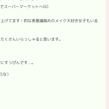
でスーパーマーケットへGO
ン上げてます！的な美意識高めのメイク大好き女子もいる
とたくさんいらっしゃると思います。
すっぴんです...。
うな）