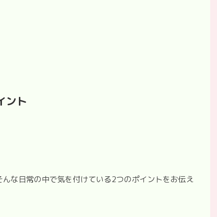
イント
そんな日常の中で気を付けている2つのポイントをお伝え