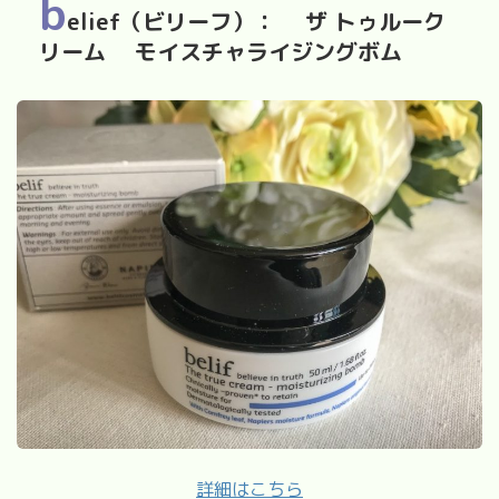
b
elief（ビリーフ）： ザ トゥルーク
リーム モイスチャライジングボム
詳細はこちら