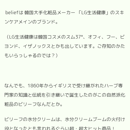
beliefは 韓国大手化粧品メーカー 「LG生活健康」のスキ
ンケアメインのブランド。
（LG生活健康は韓国コスメのスム37°、オフィ、フー、ビ
ヨンド、イザノックスとかも出しています。ご存知のかた
もいらっしゃるのでは？）
なんでも、1860年からイギリスで受け継がれたハーブ専
門家の知識と伝統を引き継いで誕生したのがこの自然派化
粧品のビリーフなんだとか。
ビリーフの水分クリームは、水分クリームブームの火付け
役となったとも言われるぐらい超・超大ヒット商品！