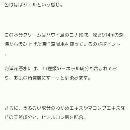
色はほぼジェルという感じ。
この水分クリームはハワイ島のコナ地域、深さ914mの深
海から汲み上げた海洋深層水を使っているのがポイント
。
海洋深層水には、33種類のミネラル成分が含まれてお
り、お肌の角質層にすーっと馴染みます。
さらに、うるおい成分のわかめエキスやマコンブエキスな
どの天然成分と、ヒアルロン酸を配合。