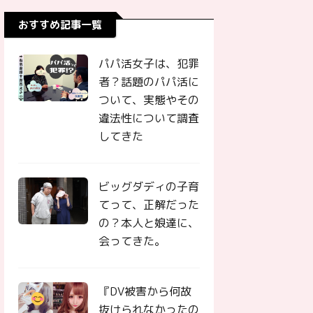
おすすめ記事一覧
パパ活女子は、犯罪
者？話題のパパ活に
ついて、実態やその
違法性について調査
してきた
ビッグダディの子育
てって、正解だった
の？本人と娘達に、
会ってきた。
『DV被害から何故
抜けられなかったの