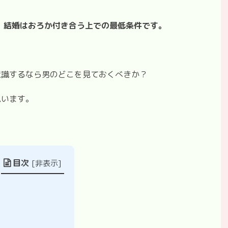
、結婚はおろか付き合う上での最低条件です。
意識するなら男のどこを見ておくべきか？
思います。
目次
[
非表示
]