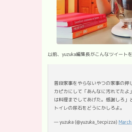
以前、yuzuka編集長がこんなツイート
普段家事をやらないやつの家事の押
カピカにして「あんなに汚れてたよ
は料理までしてあげた。感謝しろ」
トイレの尿石をどうにかしろよ。
— yuzuka (@yuzuka_tecpizza)
March