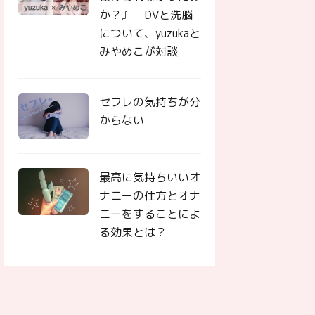
か？』 DVと洗脳
について、yuzukaと
みやめこが対談
セフレの気持ちが分
からない
最高に気持ちいいオ
ナニーの仕方とオナ
ニーをすることによ
る効果とは？