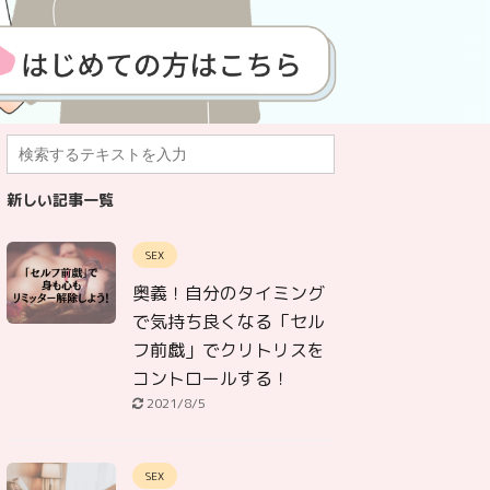
新しい記事一覧
SEX
奥義！自分のタイミング
で気持ち良くなる「セル
フ前戯」でクリトリスを
コントロールする！
2021/8/5
SEX