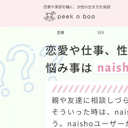
恋愛や美容を軸に、女性の生き方を発信
恋愛
SEX