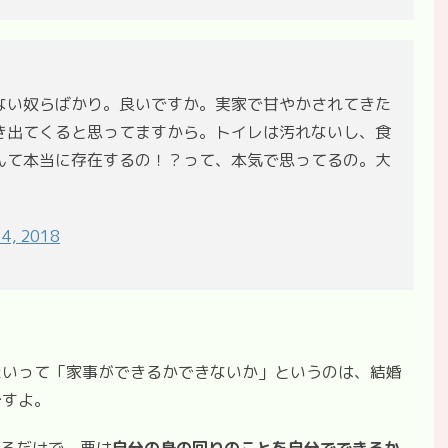
ない奴らばかり。良いですか。実家で甘やかされてきた
き出てくると思ってますから。トイレは汚れないし、食
んて本当に存在するの！？って、本気で思ってるの。大
 4, 2018
たいって「家事ができるかできないか」というのは、結婚
ですよ。
いるだけで、要は
自分の身の回りのことを自分でできるか