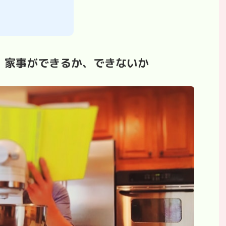
。家事ができるか、できないか