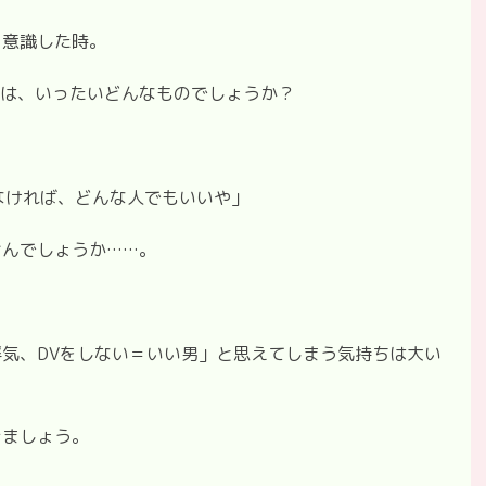
を意識した時。
とは、いったいどんなものでしょうか？
なければ、どんな人でもいいや」
せんでしょうか……。
気、DVをしない＝いい男」と思えてしまう気持ちは大い
きましょう。