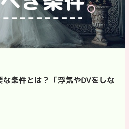
要な条件とは？「浮気やDVをしな