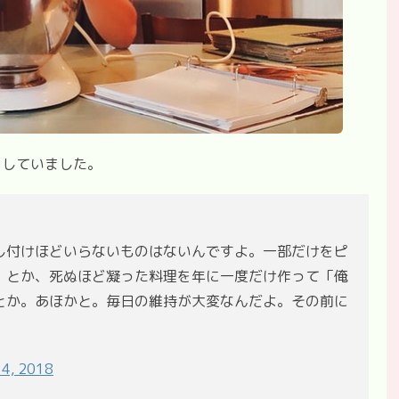
をしていました。
し付けほどいらないものはないんですよ。一部だけをピ
」とか、死ぬほど凝った料理を年に一度だけ作って「俺
とか。あほかと。毎日の維持が大変なんだよ。その前に
 4, 2018