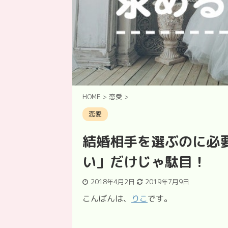
HOME
>
恋愛
>
恋愛
結婚相手を選ぶのに必
い」だけじゃ駄目！
2018年4月2日
2019年7月9日
こんばんは、
りこ
です。