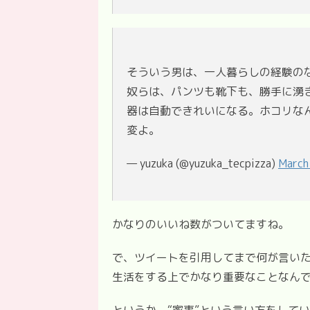
そういう男は、一人暮らしの経験の
奴らは、パンツも靴下も、勝手に湧
器は自動できれいになる。ホコリな
変よ。
— yuzuka (@yuzuka_tecpizza)
March
かなりのいいね数がついてますね。
で、ツイートを引用してまで何が言い
生活をする上でかなり重要なことなん
というか、“家事”という言い方をして