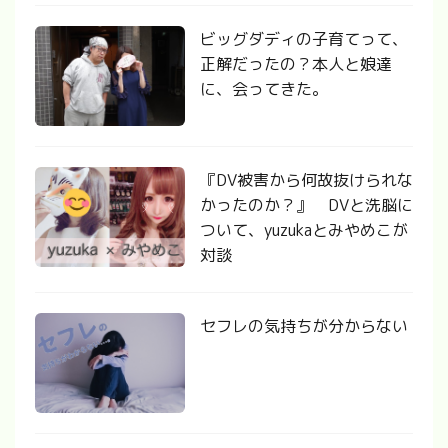
ビッグダディの子育てって、
正解だったの？本人と娘達
に、会ってきた。
『DV被害から何故抜けられな
かったのか？』 DVと洗脳に
ついて、yuzukaとみやめこが
対談
セフレの気持ちが分からない