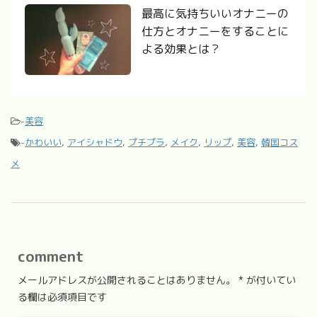
最高に気持ちいいオナニーの
仕方とオナニーをすることに
よる効果とは？
-
美容
-
かわいい
,
アイシャドウ
,
プチプラ
,
メイク
,
リップ
,
美容
,
韓国コス
メ
comment
メールアドレスが公開されることはありません。
*
が付いてい
る欄は必須項目です