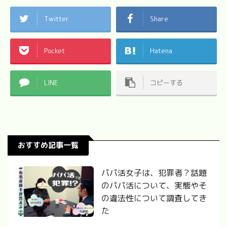
Twitter
Share
Pocket
Hatena
LINE
コピーする
おすすめ記事一覧
パパ活女子は、犯罪者？話題
のパパ活について、実態やそ
の違法性について調査してき
た