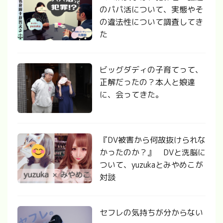
のパパ活について、実態やそ
の違法性について調査してき
た
ビッグダディの子育てって、
正解だったの？本人と娘達
に、会ってきた。
『DV被害から何故抜けられな
かったのか？』 DVと洗脳に
ついて、yuzukaとみやめこが
対談
セフレの気持ちが分からない