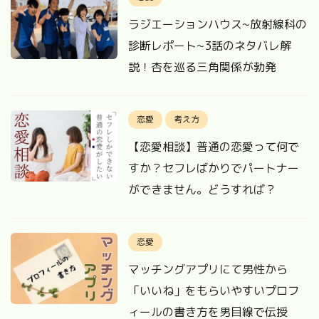
ラジエーションハウス~放射線科の
診断レポート~3話のネタバレ解
説！杏を巡る三角関係が勃発
恋愛
考え方
【恋愛相談】普通の恋愛って何で
すか？セフレばかりでパートナー
ができません。どうすれば？
恋愛
マッチングアプリにて男性から
「いいね」をもらいやすいプロフ
ィールの書き方を男目線で伝授