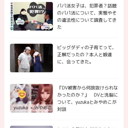
パパ活女子は、犯罪者？話題
のパパ活について、実態やそ
の違法性について調査してき
た
ビッグダディの子育てって、
正解だったの？本人と娘達
に、会ってきた。
『DV被害から何故抜けられな
かったのか？』 DVと洗脳に
ついて、yuzukaとみやめこが
対談