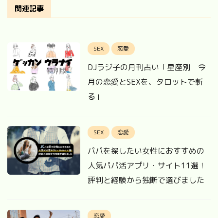
関連記事
SEX
恋愛
DJラジ子の月刊占い「星座別 今
月の恋愛とSEXを、タロットで斬
る」
SEX
恋愛
パパを探したい女性におすすめの
人気パパ活アプリ・サイト11選！
評判と経験から独断で選びました
恋愛