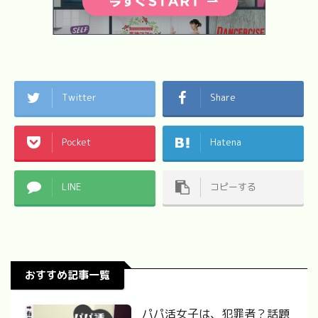
Twitter
Share
Pocket
Hatena
LINE
コピーする
おすすめ記事一覧
パパ活女子は、犯罪者？話題