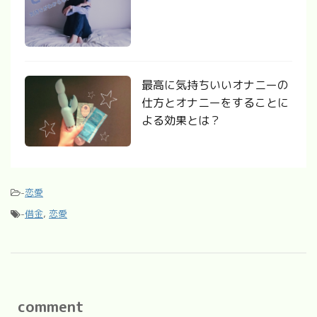
最高に気持ちいいオナニーの
仕方とオナニーをすることに
よる効果とは？
-
恋愛
-
借金
,
恋愛
comment