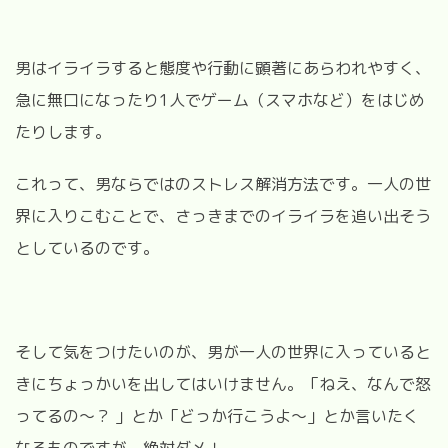
男はイライラすると態度や行動に顕著にあらわれやすく、
急に無口になったり1人でゲーム（スマホなど）をはじめ
たりします。
これって、男ならではのストレス解消方法です。一人の世
界に入りこむことで、さっきまでのイライラを追い出そう
としているのです。
そして気をつけたいのが、男が一人の世界に入っていると
きにちょっかいを出してはいけません。「ねえ、なんで怒
ってるの～？ 」とか「どっか行こうよ～」とか言いたく
なるものですが、絶対ダメ！