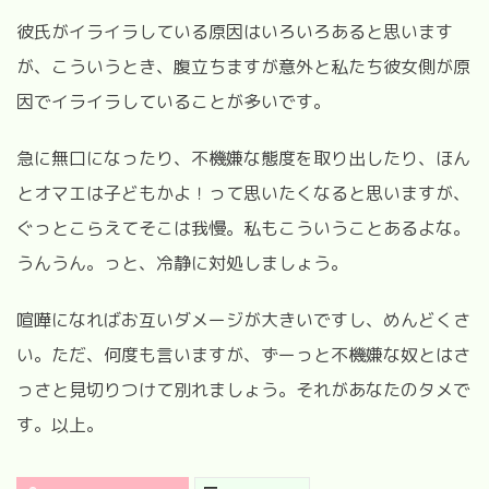
彼氏がイライラしている原因はいろいろあると思います
が、こういうとき、腹立ちますが意外と私たち彼女側が原
因でイライラしていることが多いです。
急に無口になったり、不機嫌な態度を取り出したり、ほん
とオマエは子どもかよ！って思いたくなると思いますが、
ぐっとこらえてそこは我慢。私もこういうことあるよな。
うんうん。っと、冷静に対処しましょう。
喧嘩になればお互いダメージが大きいですし、めんどくさ
い。ただ、何度も言いますが、ずーっと不機嫌な奴とはさ
っさと見切りつけて別れましょう。それがあなたのタメで
す。以上。