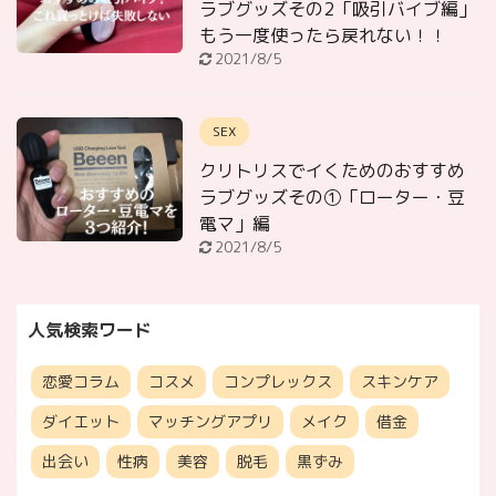
ラブグッズその2「吸引バイブ編」
もう一度使ったら戻れない！！
2021/8/5
SEX
クリトリスでイくためのおすすめ
ラブグッズその①「ローター・豆
電マ」編
2021/8/5
人気検索ワード
恋愛コラム
コスメ
コンプレックス
スキンケア
ダイエット
マッチングアプリ
メイク
借金
出会い
性病
美容
脱毛
黒ずみ