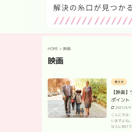
HOME
>
映画
映画
考え方
【映画】
ポイント
2021/5/
こんにちは、
いますよね。
な人に向けて今