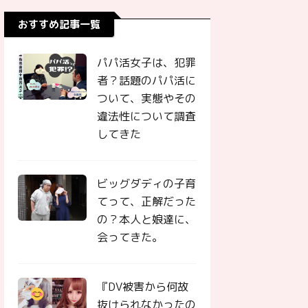
おすすめ記事一覧
パパ活女子は、犯罪
者？話題のパパ活に
ついて、実態やその
違法性について調査
してきた
ビッグダディの子育
てって、正解だった
の？本人と娘達に、
会ってきた。
『DV被害から何故
抜けられなかったの