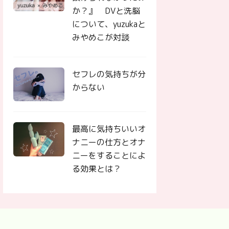
か？』 DVと洗脳
について、yuzukaと
みやめこが対談
セフレの気持ちが分
からない
最高に気持ちいいオ
ナニーの仕方とオナ
ニーをすることによ
る効果とは？