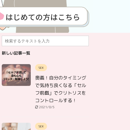
新しい記事一覧
SEX
奥義！自分のタイミング
で気持ち良くなる「セル
フ前戯」でクリトリスを
コントロールする！
2021/8/5
SEX