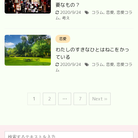
要なもの？
2020/9/24
コラム
,
恋愛
,
恋愛コラ
ム
,
考え
恋愛
わたしのすきなひとはねこをかっ
ている
2020/9/24
コラム
,
恋愛
,
恋愛コラ
ム
1
2
…
7
Next »