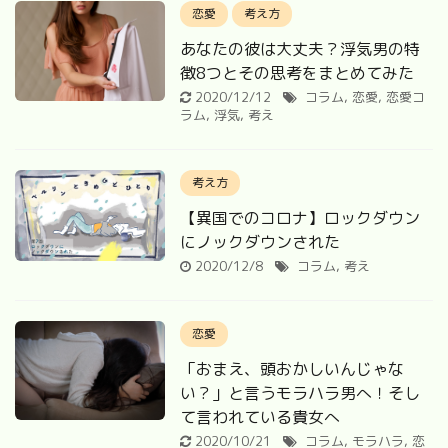
恋愛
考え方
あなたの彼は大丈夫？浮気男の特
徴8つとその思考をまとめてみた
2020/12/12
コラム
,
恋愛
,
恋愛コ
ラム
,
浮気
,
考え
考え方
【異国でのコロナ】ロックダウン
にノックダウンされた
2020/12/8
コラム
,
考え
恋愛
「おまえ、頭おかしいんじゃな
い？」と言うモラハラ男へ！そし
て言われている貴女へ
2020/10/21
コラム
,
モラハラ
,
恋