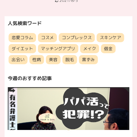
2021/8/5
人気検索ワード
恋愛コラム
コスメ
コンプレックス
スキンケア
ダイエット
マッチングアプリ
メイク
借金
出会い
性病
美容
脱毛
黒ずみ
今週のおすすめ記事