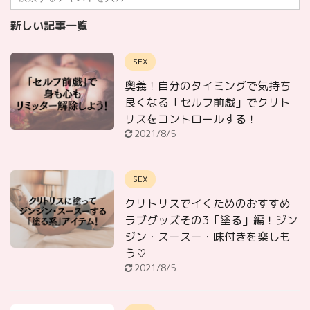
新しい記事一覧
SEX
奥義！自分のタイミングで気持ち
良くなる「セルフ前戯」でクリト
リスをコントロールする！
2021/8/5
SEX
クリトリスでイくためのおすすめ
ラブグッズその3「塗る」編！ジン
ジン・スースー・味付きを楽しも
う♡
2021/8/5