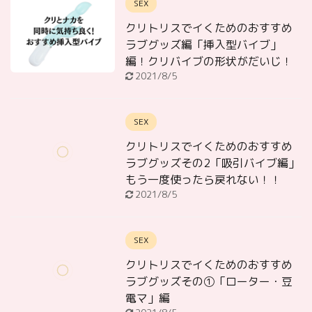
SEX
クリトリスでイくためのおすすめ
ラブグッズ編「挿入型バイブ」
編！クリバイブの形状がだいじ！
2021/8/5
SEX
クリトリスでイくためのおすすめ
ラブグッズその2「吸引バイブ編」
もう一度使ったら戻れない！！
2021/8/5
SEX
クリトリスでイくためのおすすめ
ラブグッズその①「ローター・豆
電マ」編