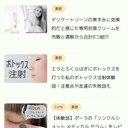
美容
デリケートゾーンの黒ずみに効果
的だと感じた専用対策クリームを
市販と通販から合計8つ紹介
美容
エラとふくらはぎにボトックスを
打った私のボトックス注射体験
談！注意点や友達の失敗談も
CUTE
美容
【体験談】ポーラの「リンクルシ
ョット メディカル セラム」をレビ