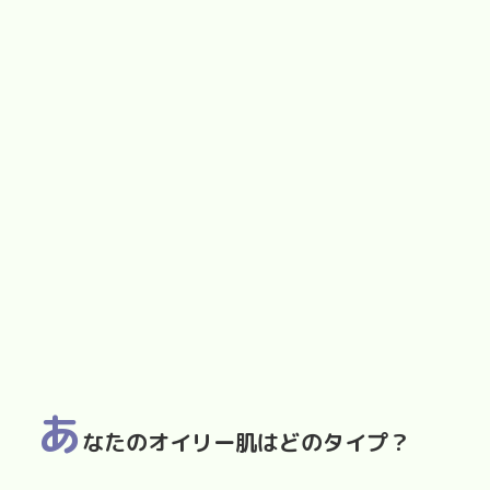
あ
なたのオイリー肌はどのタイプ？