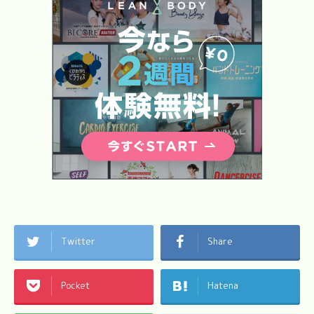
Twitter
Share
Pocket
Hatena