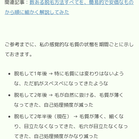
関連記事：
数ある脱毛方法すべてを、簡易的で安価なもの
から順に細かく解説してみた
ご参考までに、私の感覚的な毛質の状態を期間ごとに示し
ておきます。
脱毛して1年後 → 特に毛質には変わりはないよう
な、ただ肌がスベスベになってきたような
脱毛して2年後 → 毛が自然に抜ける、毛質が薄く
なってきた、自己処理頻度が減った
脱毛して2年半後（現在） → 毛質が薄く、細くな
り、目立たなくなってきた、毛穴が目立たなくなっ
てきた、自己処理頻度がかなり減った