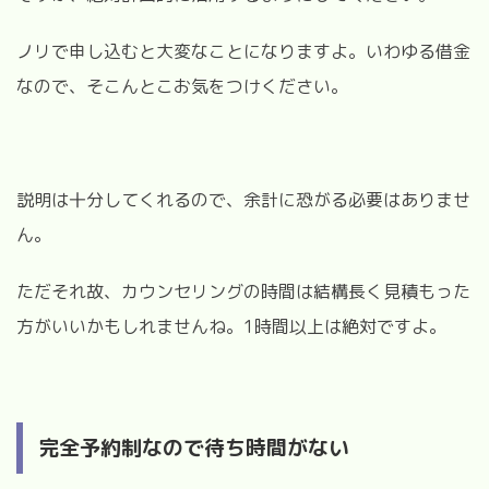
ノリで申し込むと大変なことになりますよ。いわゆる借金
なので、そこんとこお気をつけください。
説明は十分してくれるので、余計に恐がる必要はありませ
ん。
ただそれ故、カウンセリングの時間は結構長く見積もった
方がいいかもしれませんね。1時間以上は絶対ですよ。
完全予約制なので待ち時間がない