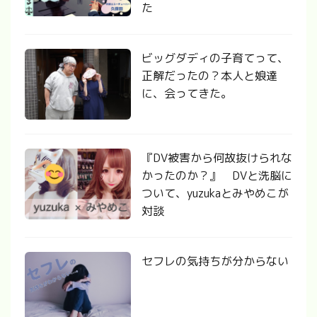
た
ビッグダディの子育てって、
正解だったの？本人と娘達
に、会ってきた。
『DV被害から何故抜けられな
かったのか？』 DVと洗脳に
ついて、yuzukaとみやめこが
対談
セフレの気持ちが分からない