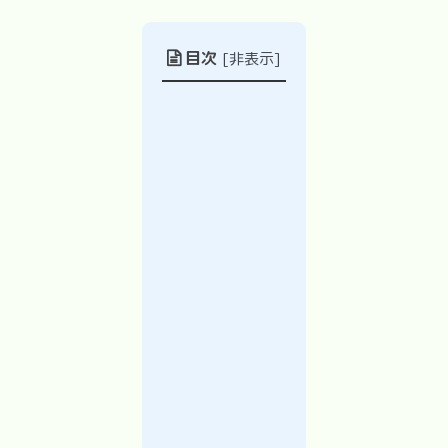
目次
[
非表示
]