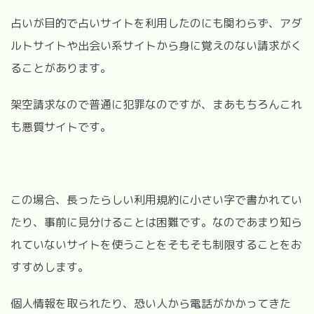
占いが目的で占いサイトを利用したのにも関わらず、アダ
ルトサイトや出会い系サイトから身に覚えのない請求がく
ることがあります。
架空請求なので普通に犯罪なのですが、まあもちろんこれ
も悪質サイトです。
この場合、長ったらしい利用規約に小さい字で書かれてい
たり、事前に見分けることは困難です。なのであまり知ら
れていないサイトを使うことをそもそも制限することをお
すすめします。
個人情報を取られたり、恐い人から電話がかかってきた