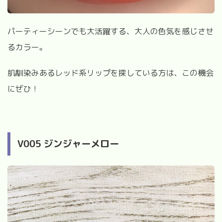
パーティーシーンでも大活躍する、大人の色気を感じさせ
るカラー。
肌馴染みあるレッド系リップを探している方は、この機会
にぜひ！
V005 ジンジャーメロー