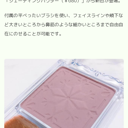
「シェーディングパウダー（￥
680
）」から新色が登場。
付属の平べったいブラシを使い、フェイスラインや頬下な
ど大きいところから鼻筋のような細かいところまで自由自
在にのせることが可能です。