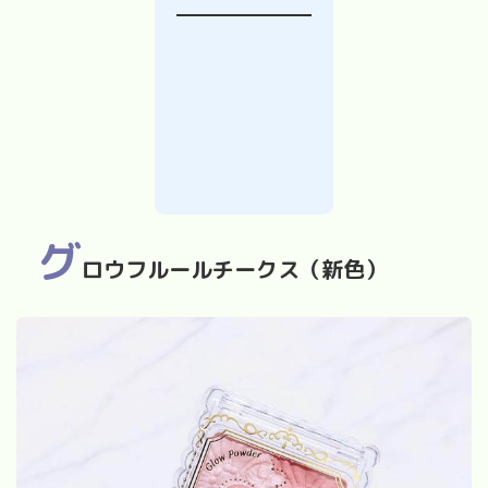
グ
ロウフルールチークス（新色）