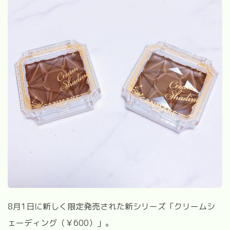
8
月
1
日に新しく限定発売された新シリーズ「クリームシ
ェーディング（￥
600
）」。