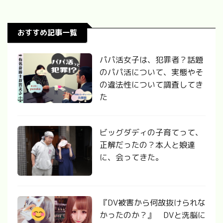
おすすめ記事一覧
パパ活女子は、犯罪者？話題
のパパ活について、実態やそ
の違法性について調査してき
た
ビッグダディの子育てって、
正解だったの？本人と娘達
に、会ってきた。
『DV被害から何故抜けられな
かったのか？』 DVと洗脳に