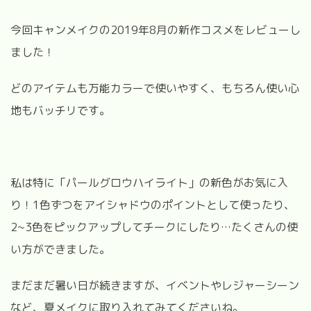
今回キャンメイクの
2019
年
8
月の新作コスメをレビューし
ました！
どのアイテムも万能カラーで使いやすく、もちろん使い心
地もバッチリです。
私は特に「パールグロウハイライト」の新色がお気に入
り！
1
色ずつをアイシャドウのポイントとして使ったり、
2~3色をピックアップしてチークにしたり
…
たくさんの使
い方ができました。
まだまだ暑い日が続きますが、イベントやレジャーシーン
など、夏メイクに取り入れてみてくださいね。