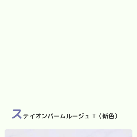
ス
テイオンバームルージュ
T
（新色）