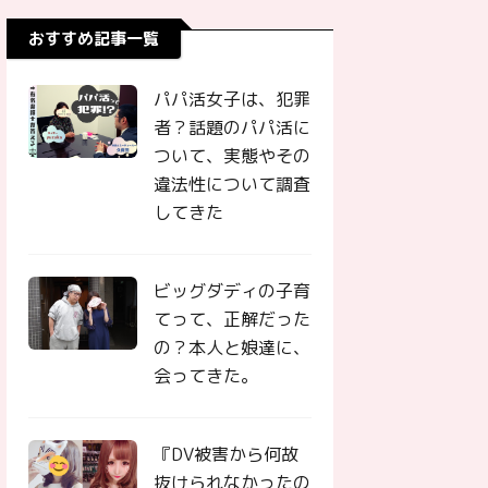
おすすめ記事一覧
パパ活女子は、犯罪
者？話題のパパ活に
ついて、実態やその
違法性について調査
してきた
ビッグダディの子育
てって、正解だった
の？本人と娘達に、
会ってきた。
『DV被害から何故
抜けられなかったの