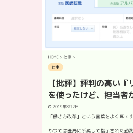
HOME
>
仕事
>
仕事
【批評】評判の高い『
を使ったけど、担当者
2019年8月2日
「働き方改革」という言葉をよく耳に
かつては医局に所属して指示された勤