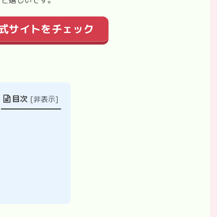
式サイトをチェック
目次
[
非表示
]