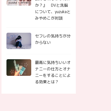
か？』 DVと洗脳
について、yuzukaと
みやめこが対談
セフレの気持ちが分
からない
最高に気持ちいいオ
ナニーの仕方とオナ
ニーをすることによ
る効果とは？