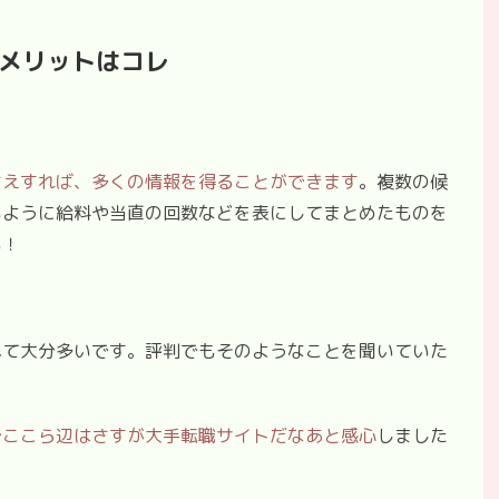
メリットはコレ
さえすれば、多くの情報を得ることができます
。複数の候
いように給料や当直の回数などを表にしてまとめたものを
い！
べて大分多いです。評判でもそのようなことを聞いていた
でここら辺はさすが大手転職サイトだなあと感心
しました