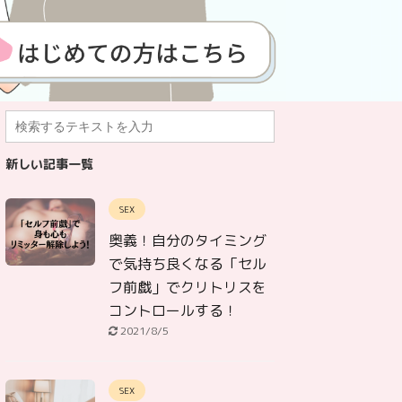
新しい記事一覧
SEX
奥義！自分のタイミング
で気持ち良くなる「セル
フ前戯」でクリトリスを
コントロールする！
2021/8/5
SEX