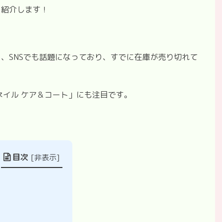
を紹介します！
と、
SNS
でも話題になっており、すでに在庫が売り切れて
ネイル ケア＆コート」にも注目です。
目次
[
非表示
]