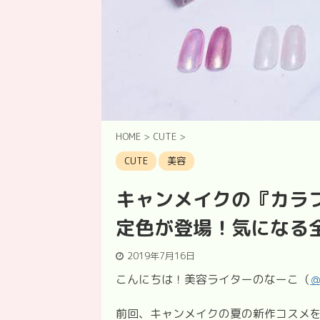
HOME
>
CUTE
>
CUTE
美容
キャンメイクの『カラ
定色が登場！気になる
2019年7月16日
こんにちは！美容ライターのなーこ（
前回、キャンメイクの夏の新作コスメ