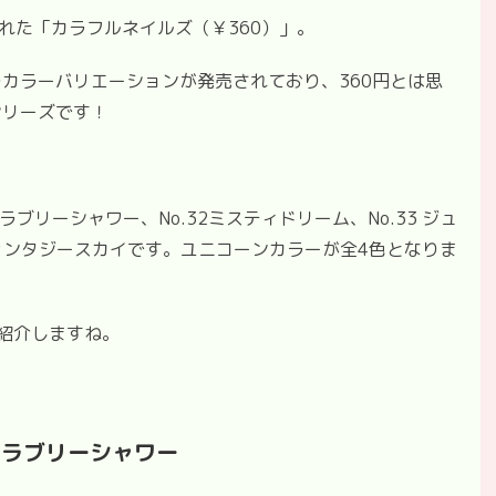
れた「カラフルネイルズ（￥
360
）」。
のカラーバリエーションが発売されており、
360
円とは思
シリーズです！
ラブリーシャワー、
No.32
ミスティドリーム、
No.33
ジュ
ァンタジースカイです。ユニコーンカラーが全
4
色となりま
紹介しますね。
1
ラブリーシャワー