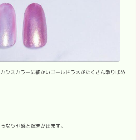
なカシスカラーに細かいゴールドラメがたくさん散りばめ
ようなツヤ感と輝きが出ます。