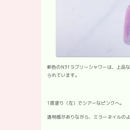
新色の
N31
ラブリーシャワーは、上品
られています。
1度塗り（左）でシアーなピンクへ。
透明感がありながら、ミラーネイルの