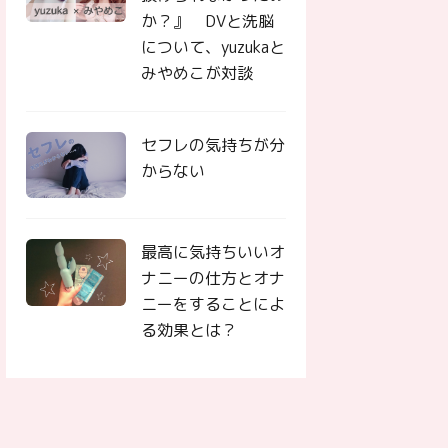
か？』 DVと洗脳
について、yuzukaと
みやめこが対談
セフレの気持ちが分
からない
最高に気持ちいいオ
ナニーの仕方とオナ
ニーをすることによ
る効果とは？