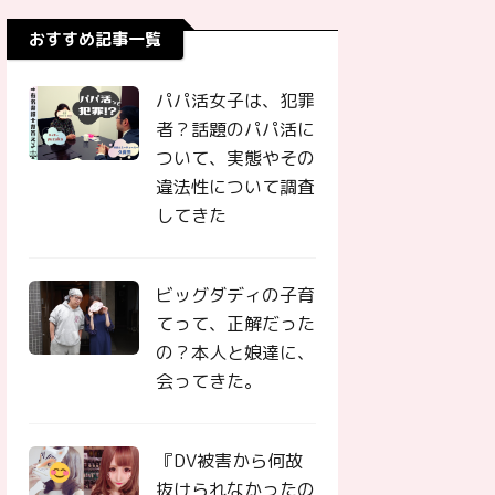
おすすめ記事一覧
パパ活女子は、犯罪
者？話題のパパ活に
ついて、実態やその
違法性について調査
してきた
ビッグダディの子育
てって、正解だった
の？本人と娘達に、
会ってきた。
『DV被害から何故
抜けられなかったの