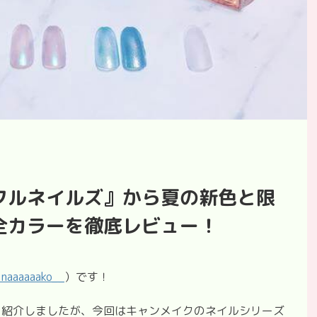
フルネイルズ』から夏の新色と限
全カラーを徹底レビュー！
＠
naaaaaako__
）です！
を紹介しましたが、今回はキャンメイクのネイルシリーズ