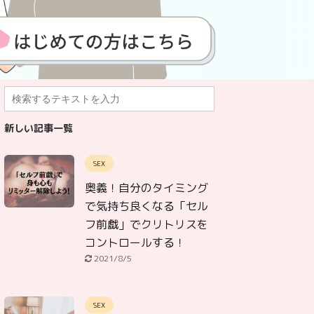
新しい記事一覧
SEX
奥義！自分のタイミング
で気持ち良くなる「セル
フ前戯」でクリトリスを
コントロールする！
2021/8/5
SEX