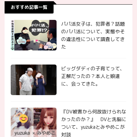
おすすめ記事一覧
パパ活女子は、犯罪者？話題
のパパ活について、実態やそ
の違法性について調査してき
た
ビッグダディの子育てって、
正解だったの？本人と娘達
に、会ってきた。
『DV被害から何故抜けられな
かったのか？』 DVと洗脳に
ついて、yuzukaとみやめこが
対談