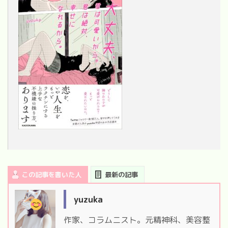
この記事を書いた人
最新の記事
yuzuka
作家、コラムニスト。元精神科、美容整