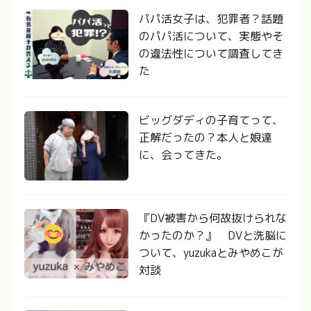
パパ活女子は、犯罪者？話題
のパパ活について、実態やそ
の違法性について調査してき
た
ビッグダディの子育てって、
正解だったの？本人と娘達
に、会ってきた。
『DV被害から何故抜けられな
かったのか？』 DVと洗脳に
ついて、yuzukaとみやめこが
対談