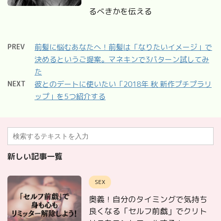
るべきかを伝える
PREV
前髪に悩むあなたへ！前髪は「なりたいイメージ」で
決めるというご提案。マネキンで3パターン試してみ
た
NEXT
彼とのデートに使いたい「2018年 秋 新作プチプラリ
ップ」を5つ紹介する
新しい記事一覧
SEX
奥義！自分のタイミングで気持ち
良くなる「セルフ前戯」でクリト