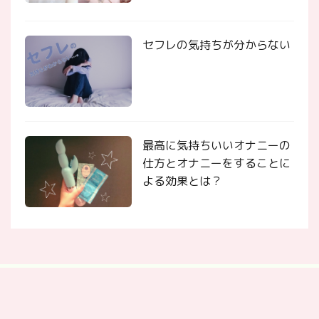
セフレの気持ちが分からない
最高に気持ちいいオナニーの
仕方とオナニーをすることに
よる効果とは？
ホーム
コンセプト
ライター
お問い合わせ
相談募
集
関連サイト