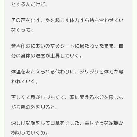
とするんだけど、
その声を出す、身を起こす体力すら持ち合わせてい
なくって。
芳香剤のにおいのするシートに横たわったまま、自
分の身体の温度が上昇していく。
体温をあたえられる代わりに、ジリジリと体力が奪
われていく。
苦しくて息がしづらくて、涙に変える水分を探しな
がら窓の外を見ると、
涼しげな顔をして日傘をさした、幸せそうな家族が
横切っていくの。