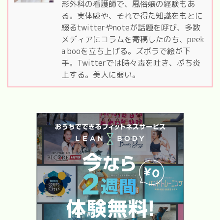
形外科の看護師で、風俗嬢の経験もあ
る。実体験や、それで得た知識をもとに
綴るtwitterやnoteが話題を呼び、多数
メディアにコラムを寄稿したのち、peek
a booを立ち上げる。ズボラで絵が下
手。Twitterでは時々毒を吐き、ぷち炎
上する。美人に弱い。