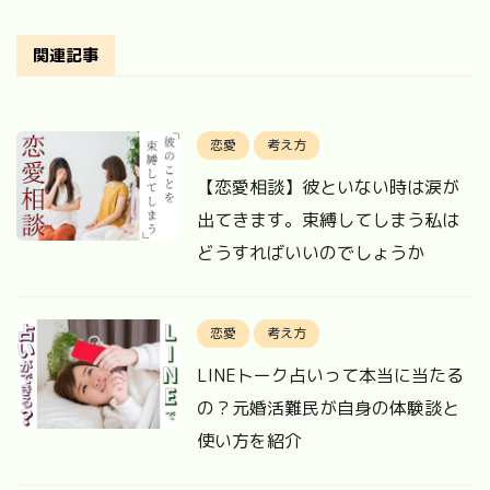
関連記事
恋愛
考え方
【恋愛相談】彼といない時は涙が
出てきます。束縛してしまう私は
どうすればいいのでしょうか
恋愛
考え方
LINEトーク占いって本当に当たる
の？元婚活難民が自身の体験談と
使い方を紹介