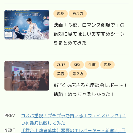
恋愛
考え方
映画「今夜、ロマンス劇場で」の
絶対に見てほしいおすすめシーン
をまとめてみた
CUTE
SEX
仕事
恋愛
美容
考え方
#ぴくあぶさろん座談会レポート！
結論！めっちゃ楽しかった！
PREV
コスパ重視！プチプラで買える「フェイスパック」4
つを徹底比較してみた
NEXT
【舞台出演者募集】悪夢のエレベーター ~新宿2丁目