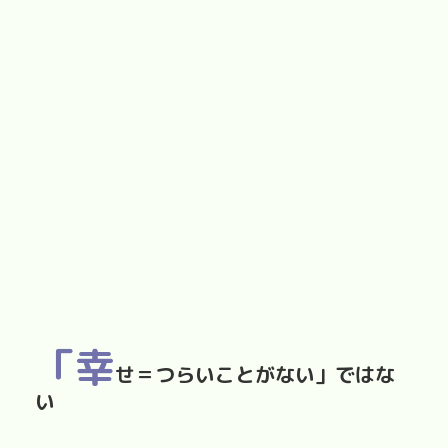
「幸
せ＝つらいことがない」ではな
い