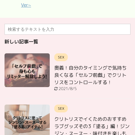
Ver~
新しい記事一覧
SEX
奥義！自分のタイミングで気持ち
良くなる「セルフ前戯」でクリト
リスをコントロールする！
2021/8/5
SEX
クリトリスでイくためのおすすめ
ラブグッズその3「塗る」編！ジン
ジン・スースー・味付きを楽しも