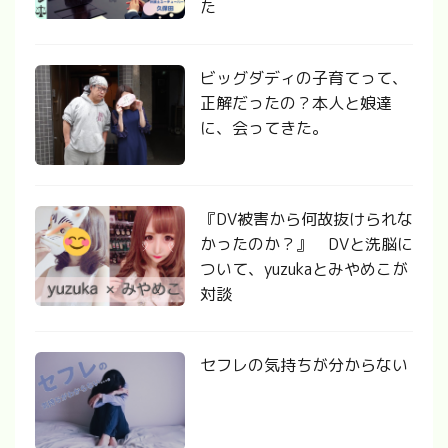
た
ビッグダディの子育てって、
正解だったの？本人と娘達
に、会ってきた。
『DV被害から何故抜けられな
かったのか？』 DVと洗脳に
ついて、yuzukaとみやめこが
対談
セフレの気持ちが分からない