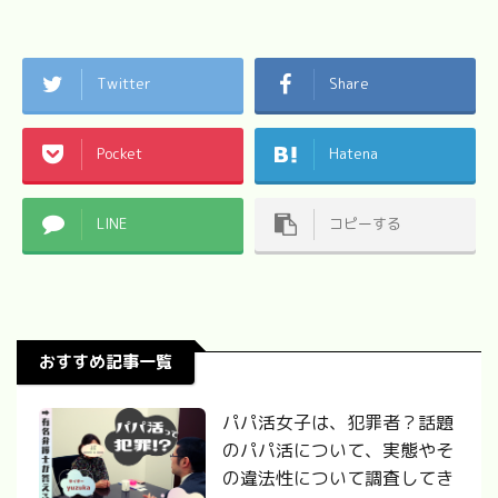
Twitter
Share
Pocket
Hatena
LINE
コピーする
おすすめ記事一覧
パパ活女子は、犯罪者？話題
のパパ活について、実態やそ
の違法性について調査してき