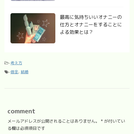
最高に気持ちいいオナニーの
仕方とオナニーをすることに
よる効果とは？
-
考え方
-
借金
,
結婚
comment
メールアドレスが公開されることはありません。
*
が付いてい
る欄は必須項目です