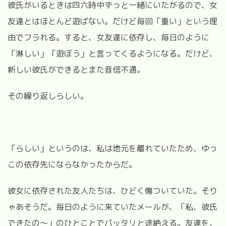
彼氏がいるときは四六時中ずっと一緒にいたがるので、女
友達とはほとんど遊ばない。だけど毎回「重い」という理
由でフラれる。すると、女友達に依存し、毎日のように
「淋しい」「遊ぼう」と言ってくるようになる。だけど、
新しい彼氏ができるとまた音信不通。
その繰り返しらしい。
「らしい」というのは、私は地元を離れていたため、ゆっ
この依存先にならなかったからだ。
彼女に依存された友人たちは、ひどく傷ついていた。そり
ゃあそうだ。毎日のように来ていたメールが、「私、彼氏
できたの～」のひとことでパッタリと途絶える。友達を、