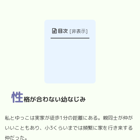
目次
[
非表示
]
性
格が合わない幼なじみ
私とゆっこは実家が徒歩1分の距離にある。親同士が仲が
いいこともあり、小3くらいまでは頻繁に家を行き来する
仲だった。