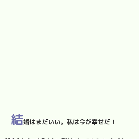
結
婚はまだいい。私は今が幸せだ！