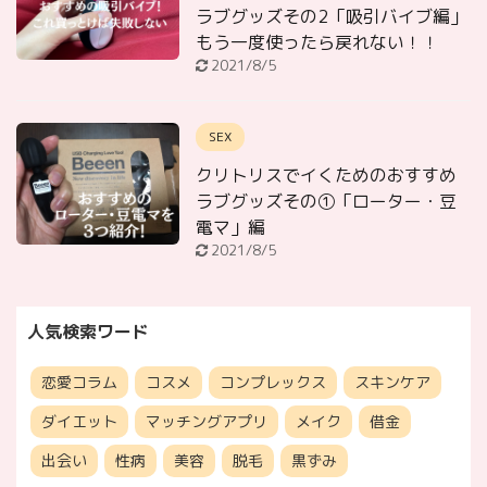
ラブグッズその2「吸引バイブ編」
もう一度使ったら戻れない！！
2021/8/5
SEX
クリトリスでイくためのおすすめ
ラブグッズその①「ローター・豆
電マ」編
2021/8/5
人気検索ワード
恋愛コラム
コスメ
コンプレックス
スキンケア
ダイエット
マッチングアプリ
メイク
借金
出会い
性病
美容
脱毛
黒ずみ