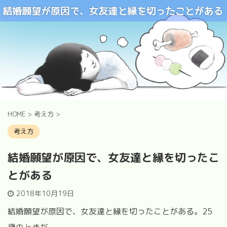
HOME
>
考え方
>
考え方
結婚願望が原因で、女友達と縁を切ったこ
とがある
2018年10月19日
結婚願望が原因で、女友達と縁を切ったことがある。25