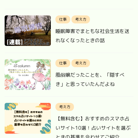
仕事
考え方
睡眠障害でまともな社会生活を送
れなくなったときの話
仕事
考え方
風俗嬢だったことを、「隠すべ
き」と思っていたんだよね
考え方
【無料含む】おすすめのスマホ占
いサイト10選！占いサイトを選ぶ
ときの基準も合わせてご紹介