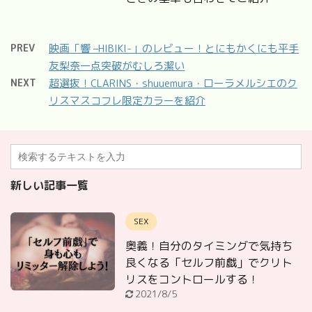
PREV
映画「響 –HIBIKI-」のレビュー！とにもかくにも平手
友梨奈一点突破がむしろ潔い
NEXT
超選抜！CLARINS・shuuemura・ローラメルシエのク
リスマスコフレ限定カラーを紹介
新しい記事一覧
SEX
奥義！自分のタイミングで気持ち
良くなる「セルフ前戯」でクリト
リスをコントロールする！
2021/8/5