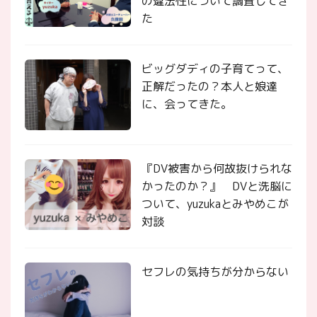
の違法性について調査してき
た
ビッグダディの子育てって、
正解だったの？本人と娘達
に、会ってきた。
『DV被害から何故抜けられな
かったのか？』 DVと洗脳に
ついて、yuzukaとみやめこが
対談
セフレの気持ちが分からない