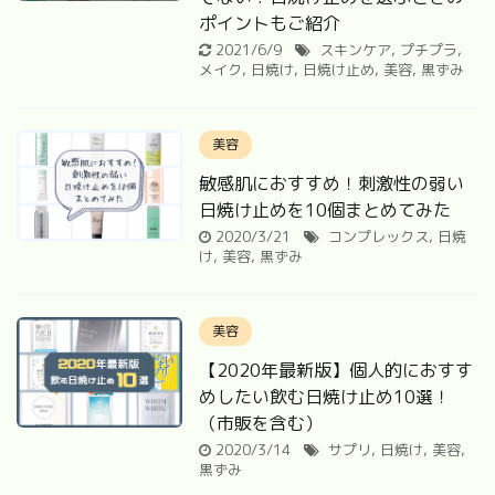
ポイントもご紹介
2021/6/9
スキンケア
,
プチプラ
,
メイク
,
日焼け
,
日焼け止め
,
美容
,
黒ずみ
美容
敏感肌におすすめ！刺激性の弱い
日焼け止めを10個まとめてみた
2020/3/21
コンプレックス
,
日焼
け
,
美容
,
黒ずみ
美容
【2020年最新版】個人的におすす
めしたい飲む日焼け止め10選！
（市販を含む）
2020/3/14
サプリ
,
日焼け
,
美容
,
黒ずみ