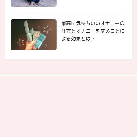
最高に気持ちいいオナニーの
仕方とオナニーをすることに
よる効果とは？
ホーム
コンセプト
ライター
お問い合わせ
相談募
集
関連サイト
恋愛や美容を軸に、女性の生き方を発信