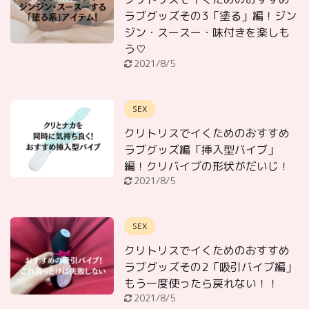
ラブグッズその3「塗る」編！ジン
ジン・スースー・味付きを楽しも
う♡
2021/8/5
SEX
クリトリスでイくためのおすすめ
ラブグッズ編「挿入型バイブ」
編！クリバイブの形状がだいじ！
2021/8/5
SEX
クリトリスでイくためのおすすめ
ラブグッズその2「吸引バイブ編」
もう一度使ったら戻れない！！
2021/8/5