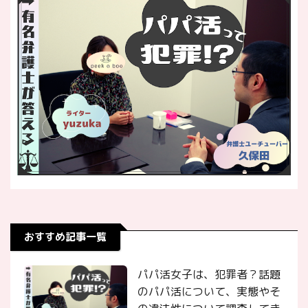
おすすめ記事一覧
パパ活女子は、犯罪者？話題
のパパ活について、実態やそ