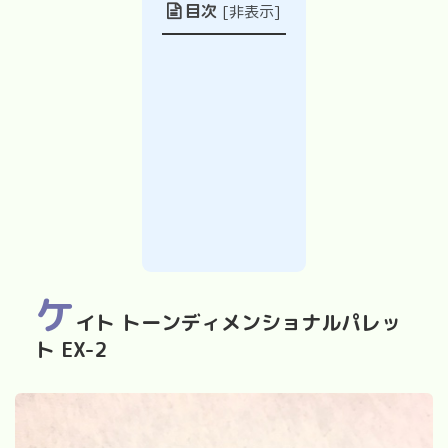
目次
[
非表示
]
ケ
イト トーンディメンショナルパレッ
ト EX-2