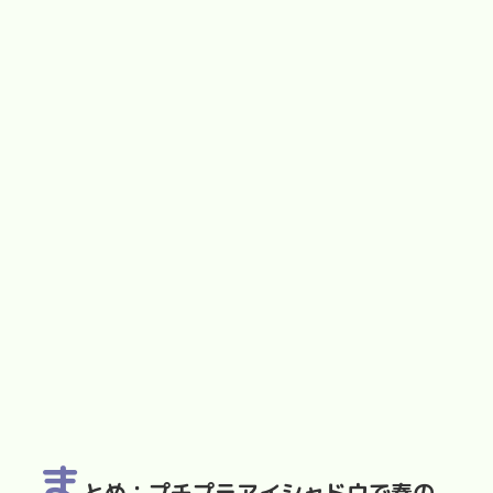
ま
とめ：プチプラアイシャドウで春の