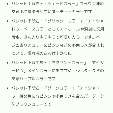
パレット上段右…「シェードカラー」ブラウン味の
ある肌に馴染みやすいヌーディーカラーです
パレット下段左…「グリッターカラー」「アイシャ
ドウ」ベースカラーとしてアイホールや涙袋に使用
可能。ほんのりキラキラで可愛いカラーです。ベー
ジュ寄りのカラーにピンクなどの多色ラメが含まれ
ていて、濡れ感のある仕上がりに！
パレット下段中央…「アクセントカラー」「アイシ
ャドウ」メインカラーにおすすめ！少しダークさの
あるパープルカラーです
パレット下段右…「ダークカラー」「アイシャド
ウ」締め色に◎ピンクや多色ラメを含んだ、ダーク
なブラウンカラーです