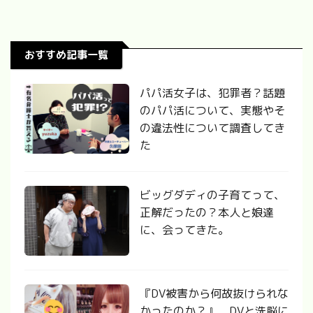
おすすめ記事一覧
パパ活女子は、犯罪者？話題
のパパ活について、実態やそ
の違法性について調査してき
た
ビッグダディの子育てって、
正解だったの？本人と娘達
に、会ってきた。
『DV被害から何故抜けられな
かったのか？』 DVと洗脳に