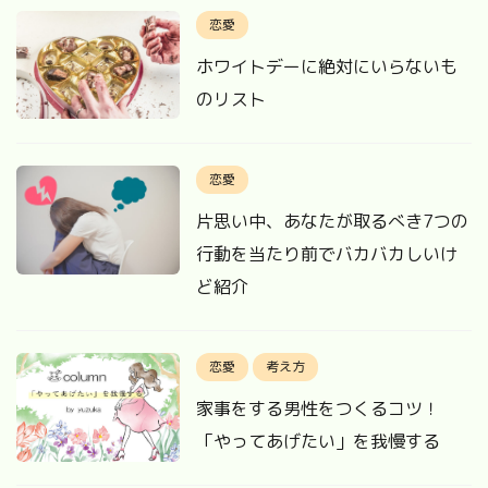
恋愛
ホワイトデーに絶対にいらないも
のリスト
恋愛
片思い中、あなたが取るべき7つの
行動を当たり前でバカバカしいけ
ど紹介
恋愛
考え方
家事をする男性をつくるコツ！
「やってあげたい」を我慢する