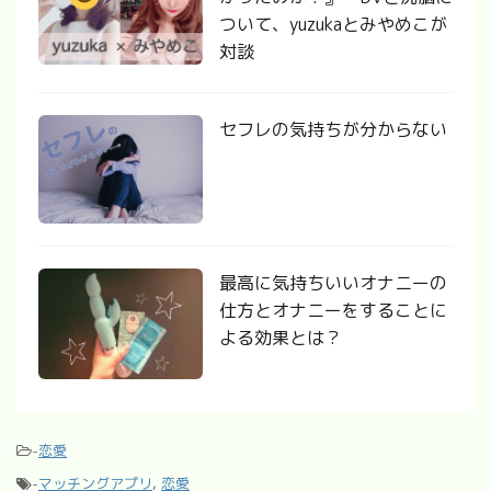
ついて、yuzukaとみやめこが
対談
セフレの気持ちが分からない
最高に気持ちいいオナニーの
仕方とオナニーをすることに
よる効果とは？
-
恋愛
-
マッチングアプリ
,
恋愛