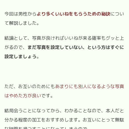
今回は男性から
より多くいいねをもらうための秘訣
につい
て解説しました。
結論として、写真が良ければいいねが来る確率もグッと上
がるので、
まだ写真を設定していない、という方はすぐに
設定しましょう
。
ただ、お互いのためにも
あまりにも別人になるような写真
はやめた方が良い
です。
結局会うことになってから、わかることなので、本人だと
分かる程度の加工をおすすめします。お互いにとって無駄
な時間を過ごすことになってしまうので...