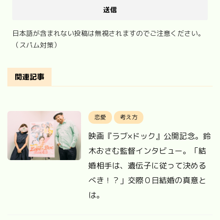
日本語が含まれない投稿は無視されますのでご注意ください。
（スパム対策）
関連記事
恋愛
考え方
映画『ラブ×ドック』公開記念。鈴
木おさむ監督インタビュー。「結
婚相手は、遺伝子に従って決める
べき！？」交際０日結婚の真意と
は。