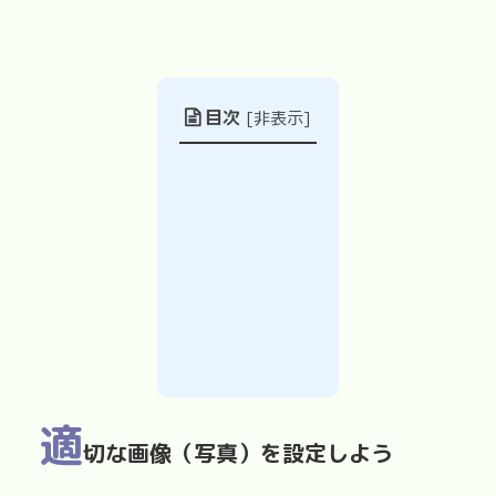
目次
[
非表示
]
適
切な画像（写真）を設定しよう