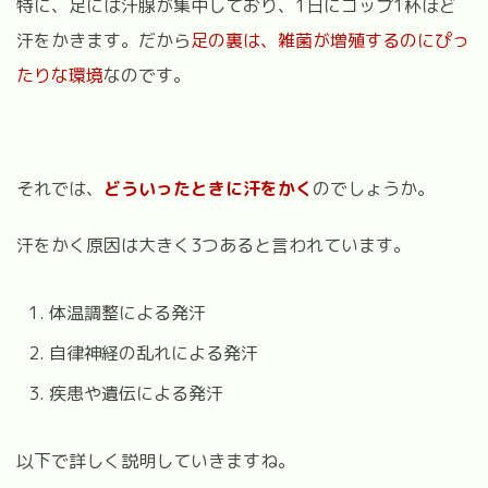
特に、足には汗腺が集中しており、1日にコップ1杯ほど
汗をかきます。
だから
足の裏は、雑菌が増殖するのにぴっ
たりな環境
なのです。
それでは、
どういったときに汗をかく
のでしょうか。
汗をかく原因は大きく3つあると言われています。
体温調整による発汗
自律神経の乱れによる発汗
疾患や遺伝による発汗
以下で詳しく説明していきますね。