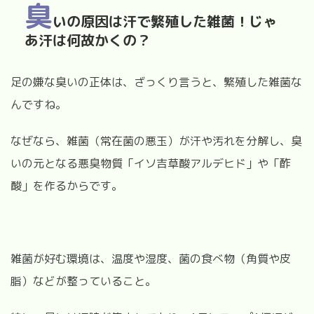
臭
いの原因は汗で繁殖した雑菌！じゃ
あ汗は何故かくの？
足の嫌な臭いの正体は、ざっくり言うと、繁殖した雑菌な
んですね。
なぜなら、雑菌（常在菌の悪玉）が汗や汚れを分解し、臭
いの元となる悪臭物質「イソ吉草酸アルデヒド」や「酢
酸」を作るからです。
雑菌が好む環境は、温度や湿度、菌の食べ物（角質や皮
脂）などが整っていること。