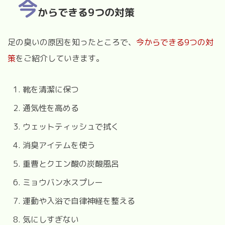
今
からできる9つの対策
足の臭いの原因を知ったところで、
今からできる9つの対
策
をご紹介していきます。
靴を清潔に保つ
通気性を高める
ウェットティッシュで拭く
消臭アイテムを使う
重曹とクエン酸の炭酸風呂
ミョウバン水スプレー
運動や入浴で自律神経を整える
気にしすぎない