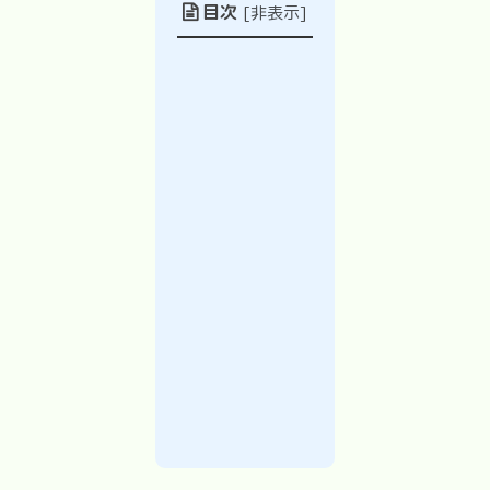
目次
[
非表示
]