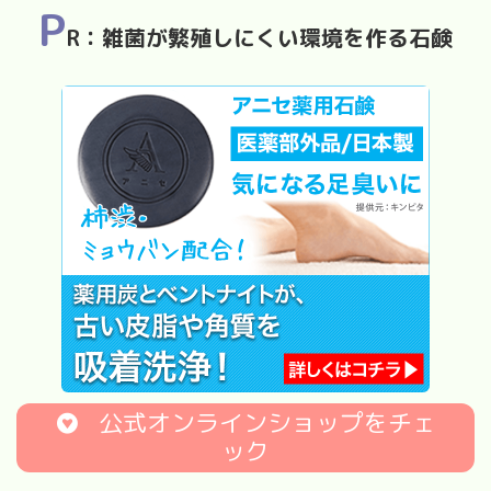
P
R：雑菌が繁殖しにくい環境を作る石鹸
公式オンラインショップをチェ
ック