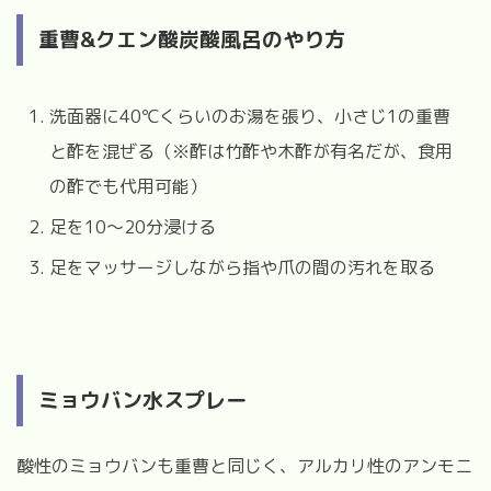
重曹&クエン酸炭酸風呂のやり方
洗面器に40℃くらいのお湯を張り、小さじ1の重曹
と酢を混ぜる（
※酢は竹酢や木酢が有名だが、食用
の酢でも代用可能）
足を10～20分浸ける
足をマッサージしながら指や爪の間の汚れを取る
ミョウバン水スプレー
酸性のミョウバンも重曹と同じく、アルカリ性のアンモニ