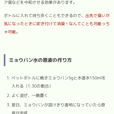
ア臭などを中和させる効果があります。
ボトルに入れて持ち歩くこともできるので、
出先で臭いが
気になったときに吹き付けて消臭！なんてことも可能っち
ゃ可能
。
ミョウバン水の原液の作り方
ペットボトルに焼きミョウバン5gと水道水150mlを
入れる（1:30の割合）
よく混ぜ、一晩置く
翌日、ミョウバンが溶けきり透明になっていたら原
液が完成